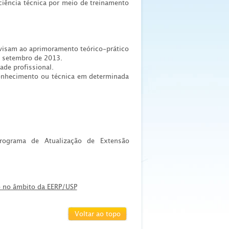
iência técnica por meio de treinamento
 visam ao aprimoramento teórico-prático
e setembro de 2013.
de profissional.
onhecimento ou técnica em determinada
 Programa de Atualização de Extensão
ão no âmbito da EERP/USP
Voltar ao topo